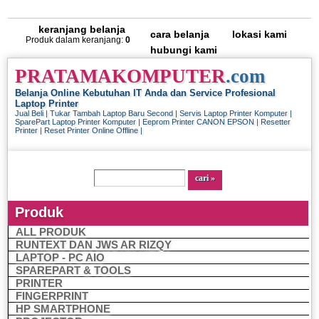
keranjang belanja
cara belanja
lokasi kami
Produk dalam keranjang:
0
hubungi kami
PRATAMAKOMPUTER
.com
Belanja Online Kebutuhan IT Anda dan Service Profesional
Laptop Printer
Jual Beli | Tukar Tambah Laptop Baru Second | Servis Laptop Printer Komputer |
SparePart Laptop Printer Komputer | Eeprom Printer CANON EPSON | Resetter
Printer | Reset Printer Online Offline |
Produk
ALL PRODUK
RUNTEXT DAN JWS AR RIZQY
LAPTOP - PC AIO
SPAREPART & TOOLS
PRINTER
FINGERPRINT
HP SMARTPHONE