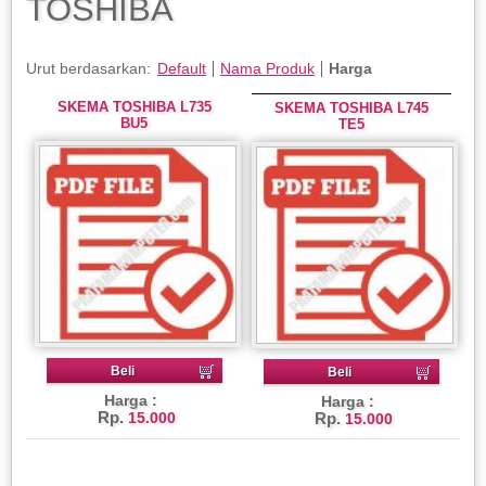
TOSHIBA
Urut berdasarkan:
Default
Nama Produk
Harga
SKEMA TOSHIBA L735
SKEMA TOSHIBA L745
BU5
TE5
Beli
Beli
Harga :
Harga :
Rp.
15.000
Rp.
15.000